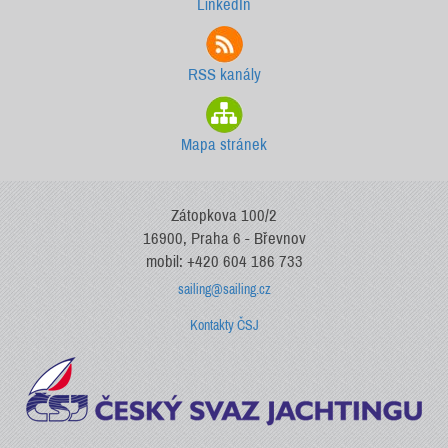
LinkedIn
RSS kanály
Mapa stránek
Zátopkova 100/2
16900, Praha 6 - Břevnov
mobil: +420 604 186 733
sailing@sailing.cz
Kontakty ČSJ