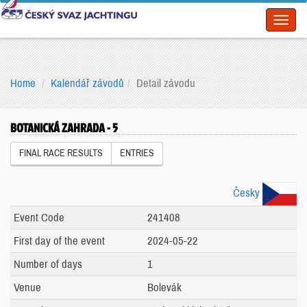
Toggl
naviga
Home
Kalendář závodů
Detail závodu
BOTANICKÁ ZAHRADA - 5
FINAL RACE RESULTS
ENTRIES
Česky
Event Code
241408
First day of the event
2024-05-22
Number of days
1
Venue
Bolevák