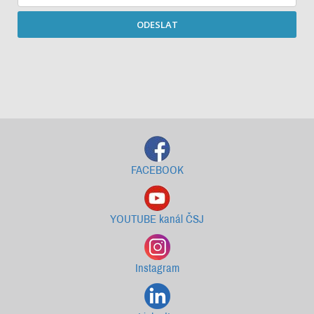
ODESLAT
Starší newslettery ke stažení
FACEBOOK
YOUTUBE kanál ČSJ
Instagram