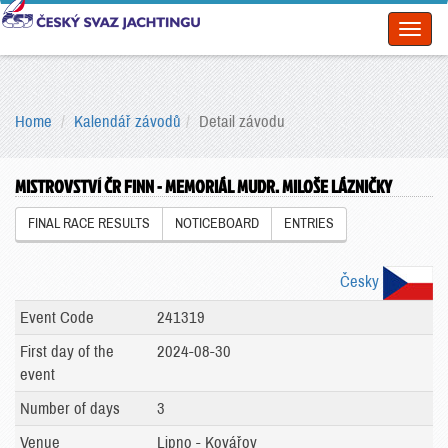
Toggl
naviga
Home
Kalendář závodů
Detail závodu
MISTROVSTVÍ ČR FINN - MEMORIÁL MUDR. MILOŠE LÁZNIČKY
FINAL RACE RESULTS
NOTICEBOARD
ENTRIES
Česky
Event Code
241319
First day of the
2024-08-30
event
Number of days
3
Venue
Lipno - Kovářov