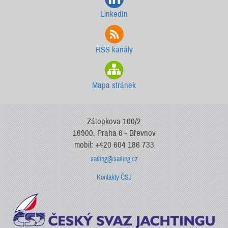
LinkedIn
RSS kanály
Mapa stránek
Zátopkova 100/2
16900, Praha 6 - Břevnov
mobil: +420 604 186 733
sailing@sailing.cz
Kontakty ČSJ