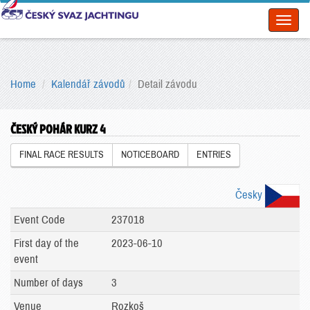
Toggl
naviga
Home
Kalendář závodů
Detail závodu
ČESKÝ POHÁR KURZ 4
FINAL RACE RESULTS
NOTICEBOARD
ENTRIES
Česky
Event Code
237018
First day of the
2023-06-10
event
Number of days
3
Venue
Rozkoš