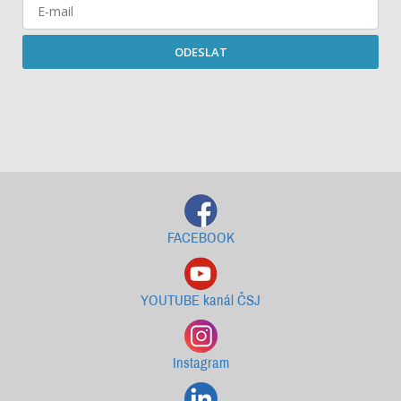
ODESLAT
Starší newslettery ke stažení
FACEBOOK
YOUTUBE kanál ČSJ
Instagram