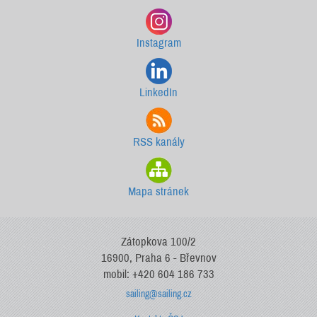
Instagram
LinkedIn
RSS kanály
Mapa stránek
Zátopkova 100/2
16900, Praha 6 - Břevnov
mobil: +420 604 186 733
sailing@sailing.cz