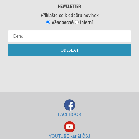
NEWSLETTER
Přihlašte se k odběru novinek
Všeobecné
Interní
ODESLAT
Starší newslettery ke stažení
FACEBOOK
YOUTUBE kanál ČSJ