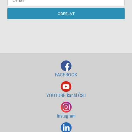
ODESLAT
Starší newslettery ke stažení
FACEBOOK
YOUTUBE kanál ČSJ
Instagram