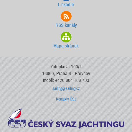
LinkedIn
RSS kanály
Mapa stránek
Zátopkova 100/2
16900, Praha 6 - Břevnov
mobil: +420 604 186 733
sailing@sailing.cz
Kontakty ČSJ