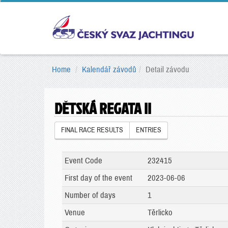
Home
Kalendář závodů
Detail závodu
DĚTSKÁ REGATA II
FINAL RACE RESULTS
ENTRIES
Event Code
232415
First day of the event
2023-06-06
Number of days
1
Venue
Těrlicko