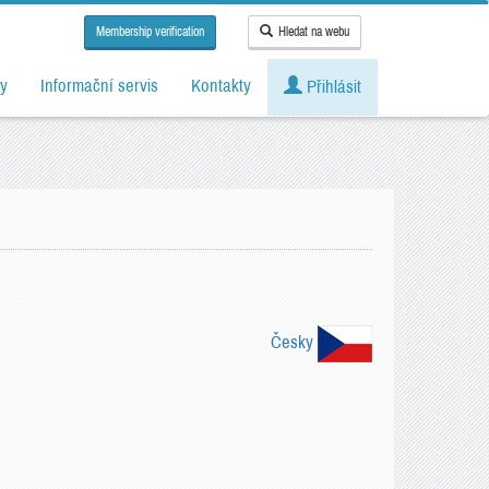
Membership verification
Hledat na webu
y
Informační servis
Kontakty
Přihlásit
Česky