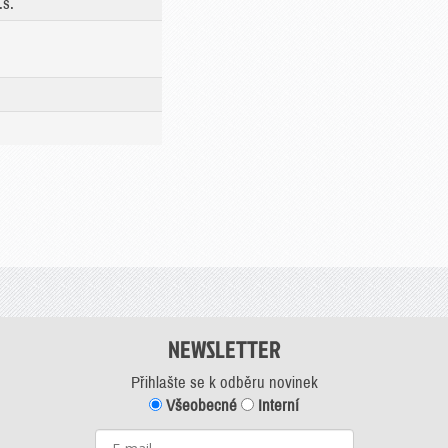
.s.
NEWSLETTER
Přihlašte se k odběru novinek
Všeobecné
Interní