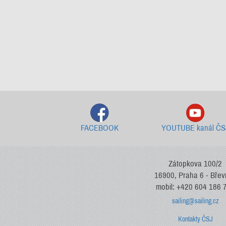
FACEBOOK
YOUTUBE kanál ČS
Zátopkova 100/2
16900, Praha 6 - Bře
mobil: +420 604 186 
sailing@sailing.cz
Kontakty ČSJ