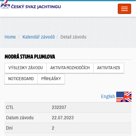
Toggl
naviga
Home
Kalendář závodů
Detail závodu
MODRÁ STUHA PLUMLOVA
VÝSLEDKY ZÁVODU
AKTIVITA ROZHODČÍCH
AKTIVITA HZS
NOTICEBOARD
PŘIHLÁŠKY
English
CTL
232207
Datum závodu
22.07.2023
Dní
2