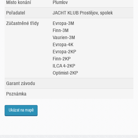
Místo konání
Plumlov
Pořadatel
JACHT KLUB Prostějov, spolek
Zúčastněné třídy
Evropa-3M
Finn-3M
Vaurien-3M
Evropa-4K
Evropa-2KP
Finn-2KP
ILCA 4-2KP
Optimist-2KP
Garant závodu
Poznámka
Ukázat na mapě