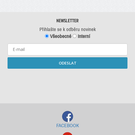
NEWSLETTER
Přihlašte se k odběru novinek
Všeobecné
Interní
ODESLAT
Starší newslettery ke stažení
FACEBOOK