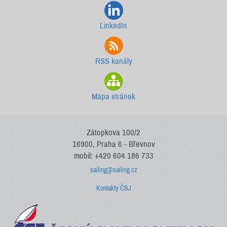
LinkedIn
RSS kanály
Mapa stránek
Zátopkova 100/2
16900, Praha 6 - Břevnov
mobil: +420 604 186 733
sailing@sailing.cz
Kontakty ČSJ