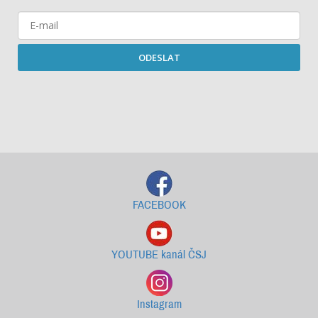
ODESLAT
Starší newslettery ke stažení
FACEBOOK
YOUTUBE kanál ČSJ
Instagram