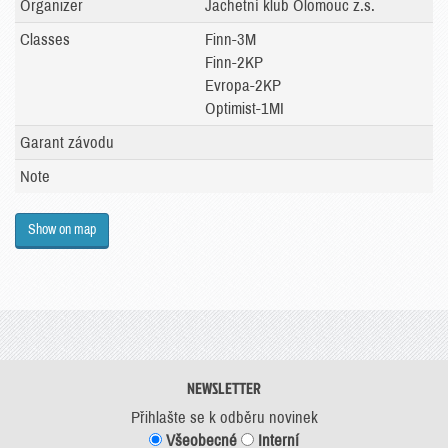
Organizer
Jachetní klub Olomouc z.s.
Classes
Finn-3M
Finn-2KP
Evropa-2KP
Optimist-1MI
Garant závodu
Note
Show on map
NEWSLETTER
Přihlašte se k odběru novinek
Všeobecné
Interní