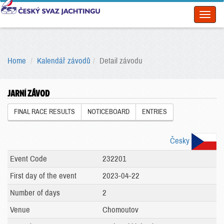
Toggl
naviga
Home
Kalendář závodů
Detail závodu
JARNÍ ZÁVOD
FINAL RACE RESULTS
NOTICEBOARD
ENTRIES
Česky
Event Code
232201
First day of the event
2023-04-22
Number of days
2
Venue
Chomoutov