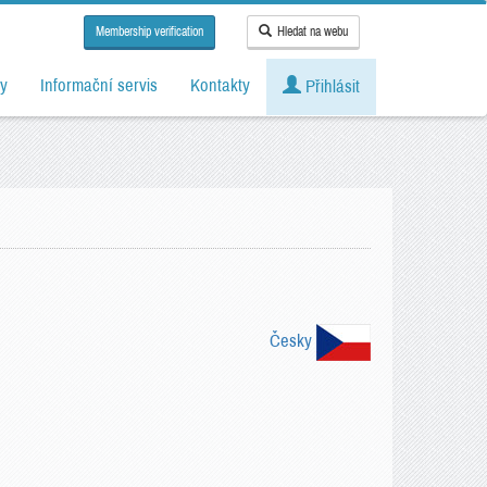
Membership verification
Hledat na webu
y
Informační servis
Kontakty
Přihlásit
Česky