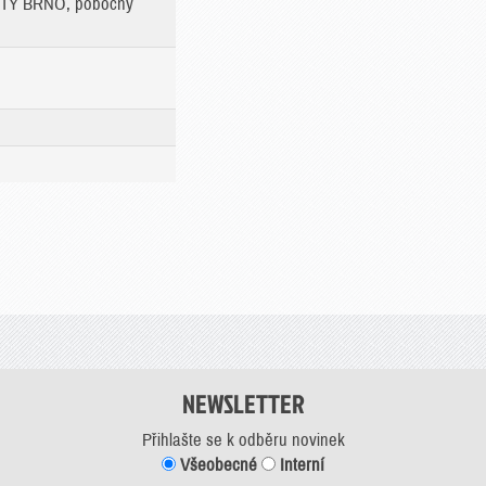
RTY BRNO, pobočný
NEWSLETTER
Přihlašte se k odběru novinek
Všeobecné
Interní