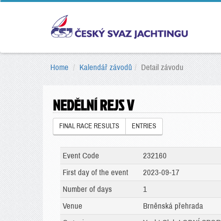
Home
Kalendář závodů
Detail závodu
NEDĚLNÍ REJS V
FINAL RACE RESULTS
ENTRIES
Event Code
232160
First day of the event
2023-09-17
Number of days
1
Venue
Brněnská přehrada