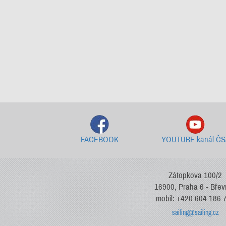
FACEBOOK
YOUTUBE kanál ČS
Zátopkova 100/2
16900, Praha 6 - Bře
mobil: +420 604 186 
sailing@sailing.cz