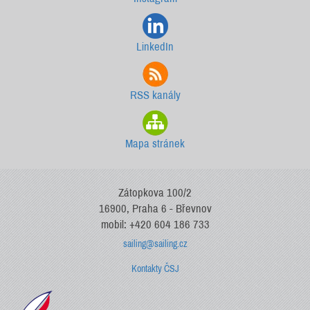
LinkedIn
RSS kanály
Mapa stránek
Zátopkova 100/2
16900, Praha 6 - Břevnov
mobil: +420 604 186 733
sailing@sailing.cz
Kontakty ČSJ