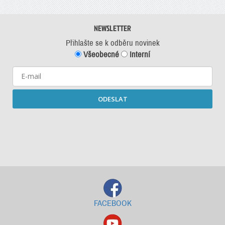
NEWSLETTER
Přihlašte se k odběru novinek
Všeobecné
Interní
ODESLAT
Starší newslettery ke stažení
FACEBOOK