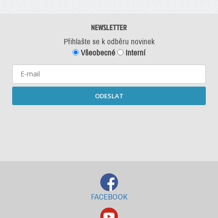
NEWSLETTER
Přihlašte se k odběru novinek
Všeobecné
Interní
ODESLAT
Starší newslettery ke stažení
FACEBOOK