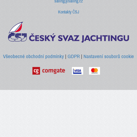
sailing@sailing.cz
Kontakty ČSJ
Všeobecné obchodní podmínky
|
GDPR
|
Nastavení souborů cookie