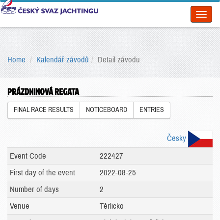
Toggl
naviga
Home
Kalendář závodů
Detail závodu
PRÁZDNINOVÁ REGATA
FINAL RACE RESULTS
NOTICEBOARD
ENTRIES
Česky
Event Code
222427
First day of the event
2022-08-25
Number of days
2
Venue
Těrlicko