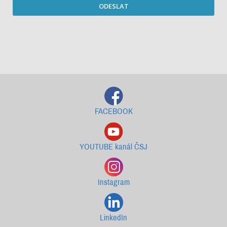
ODESLAT
Starší newslettery ke stažení
FACEBOOK
YOUTUBE kanál ČSJ
Instagram
LinkedIn