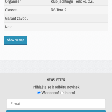
Organizer
Klub jachtingu Těrlicko, z.s.
Classes
RS Tera-2
Garant závodu
Note
Show on map
NEWSLETTER
Přihlašte se k odběru novinek
Všeobecné
Interní