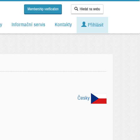
Membership verification
Hledat na webu
y
Informační servis
Kontakty
Přihlásit
Česky