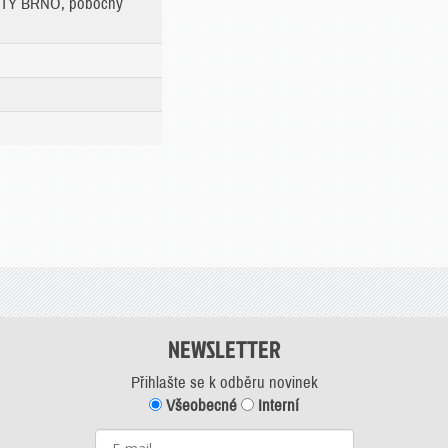
RTY BRNO, pobočný
NEWSLETTER
Přihlašte se k odběru novinek
Všeobecné
Interní