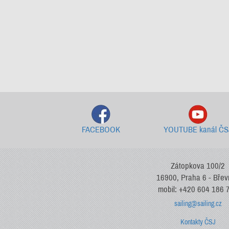
FACEBOOK
YOUTUBE kanál ČS
Zátopkova 100/2
16900, Praha 6 - Bře
mobil: +420 604 186 
sailing@sailing.cz
Kontakty ČSJ