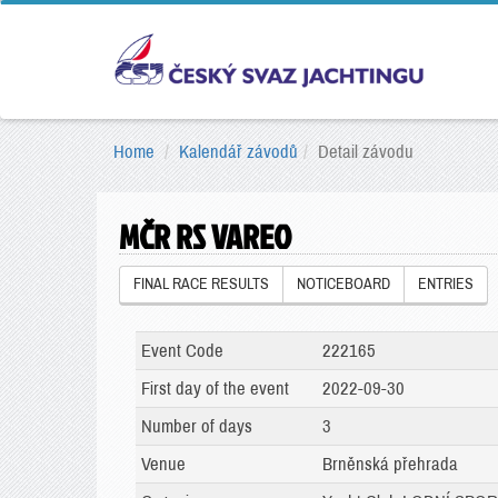
Home
Kalendář závodů
Detail závodu
MČR RS VAREO
FINAL RACE RESULTS
NOTICEBOARD
ENTRIES
Event Code
222165
First day of the event
2022-09-30
Number of days
3
Venue
Brněnská přehrada