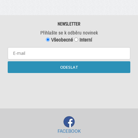
NEWSLETTER
Přihlašte se k odběru novinek
Všeobecné
Interní
ODESLAT
Starší newslettery ke stažení
FACEBOOK