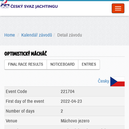
Toggl
naviga
Home
Kalendář závodů
Detail závodu
OPTIMISTICKÝ MÁCHÁČ
FINAL RACE RESULTS
NOTICEBOARD
ENTRIES
Česky
Event Code
221704
First day of the event
2022-04-23
Number of days
2
Venue
Máchovo jezero