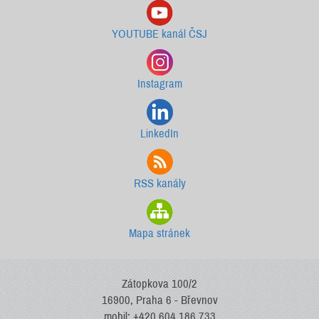
YOUTUBE kanál ČSJ
Instagram
LinkedIn
RSS kanály
Mapa stránek
Zátopkova 100/2
16900, Praha 6 - Břevnov
mobil: +420 604 186 733