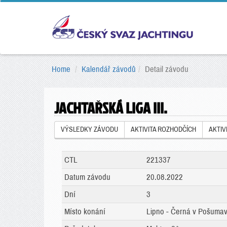
Home
Kalendář závodů
Detail závodu
JACHTAŘSKÁ LIGA III.
VÝSLEDKY ZÁVODU
AKTIVITA ROZHODČÍCH
AKTIV
CTL
221337
Datum závodu
20.08.2022
Dní
3
Místo konání
Lipno - Černá v Pošumav