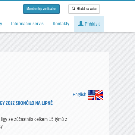
Membership verification
Hledat na webu
y
Informační servis
Kontakty
Přihlásit
English
GY 2022 SKONČILO NA LIPNĚ
igy se zúčastnilo celkem 15 týmů z
y.