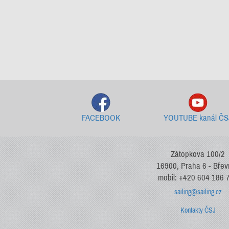
FACEBOOK
YOUTUBE kanál ČS
Zátopkova 100/2
16900, Praha 6 - Bře
mobil: +420 604 186 
sailing@sailing.cz
Kontakty ČSJ