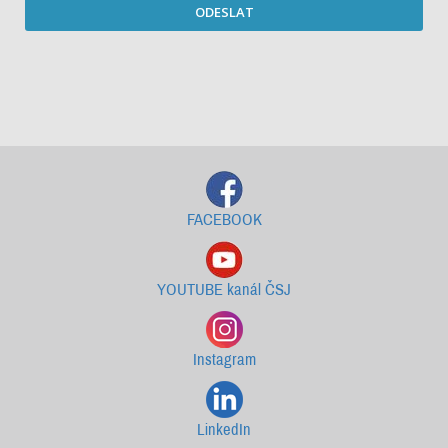
ODESLAT
Starší newslettery ke stažení
FACEBOOK
YOUTUBE kanál ČSJ
Instagram
LinkedIn