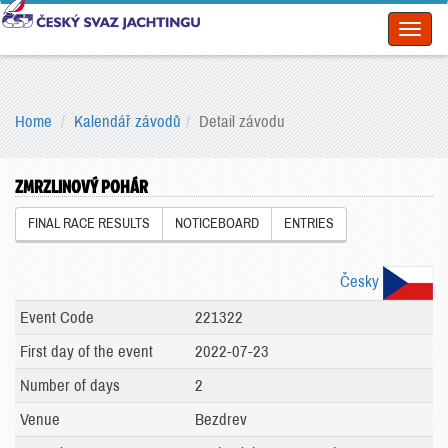
Toggl
naviga
Home
Kalendář závodů
Detail závodu
ZMRZLINOVÝ POHÁR
FINAL RACE RESULTS
NOTICEBOARD
ENTRIES
Česky
Event Code
221322
First day of the event
2022-07-23
Number of days
2
Venue
Bezdrev