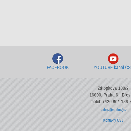
FACEBOOK
YOUTUBE kanál ČS
Zátopkova 100/2
16900, Praha 6 - Bře
mobil: +420 604 186 
sailing@sailing.cz
Kontakty ČSJ