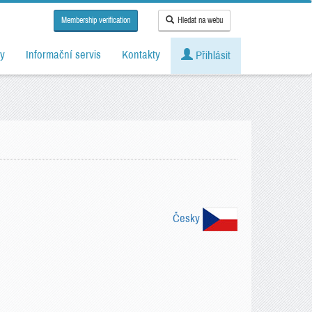
Membership verification
Hledat na webu
y
Informační servis
Kontakty
Přihlásit
Česky