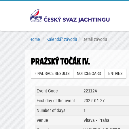
Home
Kalendář závodů
Detail závodu
PRAŽSKÝ TOČÁK IV.
FINAL RACE RESULTS
NOTICEBOARD
ENTRIES
Event Code
221124
First day of the event
2022-04-27
Number of days
1
Venue
Vltava - Praha