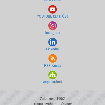
YOUTUBE kanál ČSJ
Instagram
LinkedIn
RSS kanály
Mapa stránek
Zátopkova 100/2
16900, Praha 6 - Břevnov