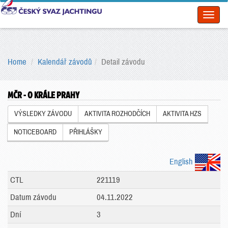
Toggl
naviga
Home
Kalendář závodů
Detail závodu
MČR - O KRÁLE PRAHY
VÝSLEDKY ZÁVODU
AKTIVITA ROZHODČÍCH
AKTIVITA HZS
NOTICEBOARD
PŘIHLÁŠKY
English
CTL
221119
Datum závodu
04.11.2022
Dní
3