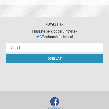
NEWSLETTER
Přihlašte se k odběru novinek
Všeobecné
Interní
ODESLAT
Starší newslettery ke stažení
FACEBOOK