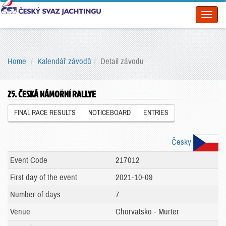
Toggl
naviga
Home
Kalendář závodů
Detail závodu
25. ČESKÁ NÁMOŘNÍ RALLYE
FINAL RACE RESULTS
NOTICEBOARD
ENTRIES
Česky
Event Code
217012
First day of the event
2021-10-09
Number of days
7
Venue
Chorvatsko - Murter