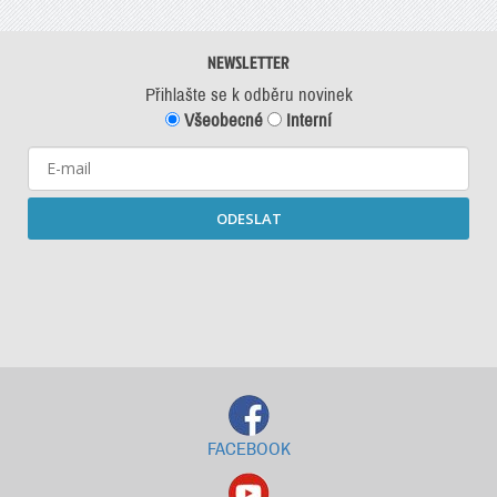
NEWSLETTER
Přihlašte se k odběru novinek
Všeobecné
Interní
ODESLAT
Starší newslettery ke stažení
FACEBOOK