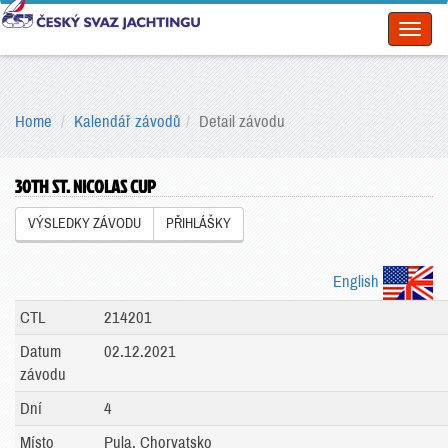
Toggl
naviga
Home
Kalendář závodů
Detail závodu
30TH ST. NICOLAS CUP
VÝSLEDKY ZÁVODU
PŘIHLÁŠKY
English
CTL
214201
Datum
02.12.2021
závodu
Dní
4
Místo
Pula, Chorvatsko