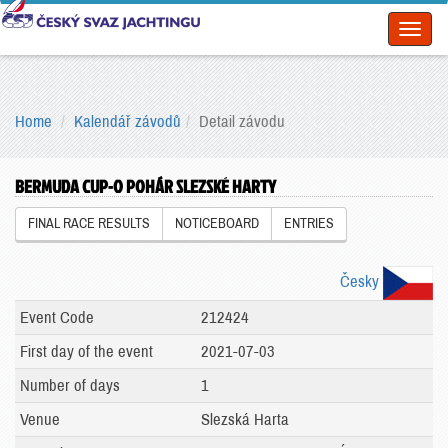
Toggl
naviga
Home
Kalendář závodů
Detail závodu
BERMUDA CUP-O POHÁR SLEZSKÉ HARTY
FINAL RACE RESULTS
NOTICEBOARD
ENTRIES
Česky
Event Code
212424
First day of the event
2021-07-03
Number of days
1
Venue
Slezská Harta