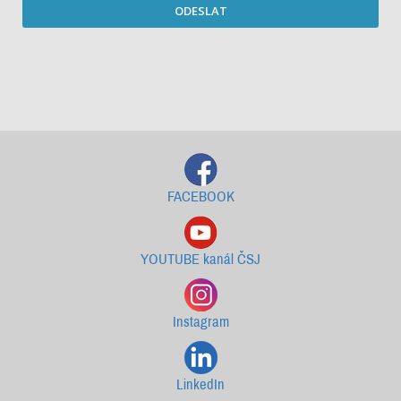
ODESLAT
Starší newslettery ke stažení
FACEBOOK
YOUTUBE kanál ČSJ
Instagram
LinkedIn