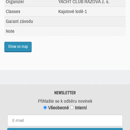
Organizer
YACHT CLUB RAZOVÁ z. s.
Classes
Kajutové lodě-1
Garant závodu
Note
Show on map
NEWSLETTER
Přihlašte se k odběru novinek
Všeobecné
Interní