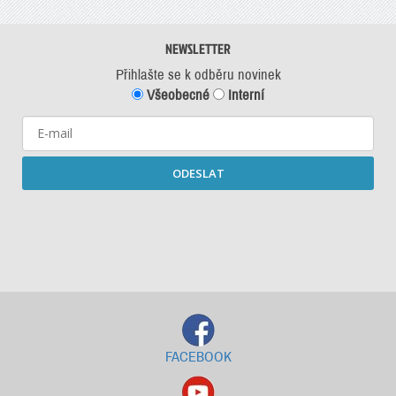
NEWSLETTER
Přihlašte se k odběru novinek
Všeobecné
Interní
ODESLAT
Starší newslettery ke stažení
FACEBOOK