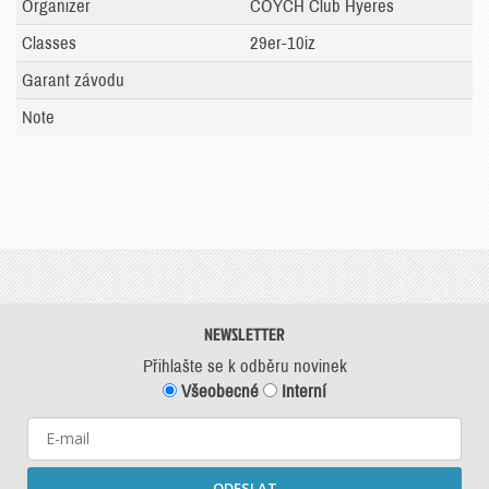
Organizer
COYCH Club Hyeres
Classes
29er-10iz
Garant závodu
Note
NEWSLETTER
Přihlašte se k odběru novinek
Všeobecné
Interní
ODESLAT