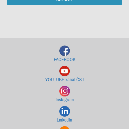
Starší newslettery ke stažení
FACEBOOK
YOUTUBE kanál ČSJ
Instagram
LinkedIn