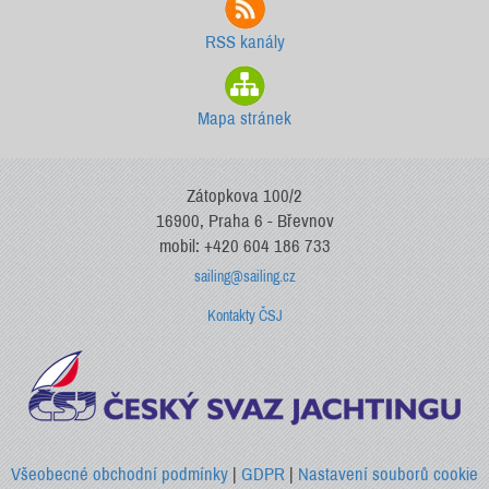
RSS kanály
Mapa stránek
Zátopkova 100/2
16900, Praha 6 - Břevnov
mobil: +420 604 186 733
sailing@sailing.cz
Kontakty ČSJ
Všeobecné obchodní podmínky
|
GDPR
|
Nastavení souborů cookie