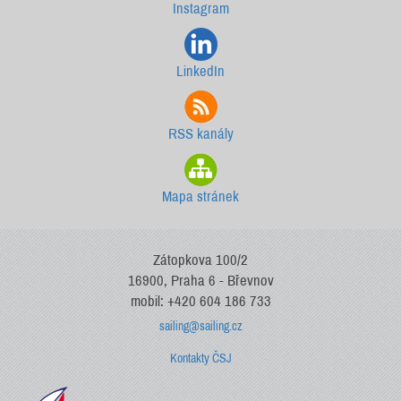
Instagram
LinkedIn
RSS kanály
Mapa stránek
Zátopkova 100/2
16900, Praha 6 - Břevnov
mobil: +420 604 186 733
sailing@sailing.cz
Kontakty ČSJ