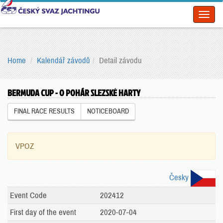
Toggl
naviga
Home
Kalendář závodů
Detail závodu
BERMUDA CUP - O POHÁR SLEZSKÉ HARTY
FINAL RACE RESULTS
NOTICEBOARD
VPOZ
Česky
Event Code
202412
First day of the event
2020-07-04