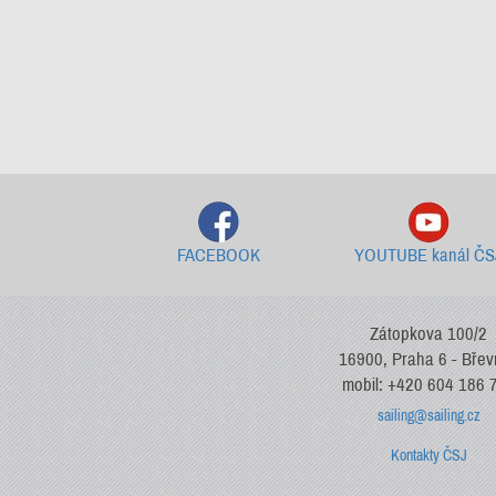
FACEBOOK
YOUTUBE kanál ČS
Zátopkova 100/2
16900, Praha 6 - Bře
mobil: +420 604 186 
sailing@sailing.cz
Kontakty ČSJ