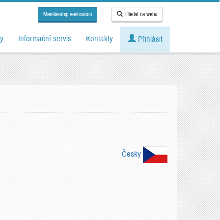
Membership verification
Hledat na webu
y
Informační servis
Kontakty
Přihlásit
Česky