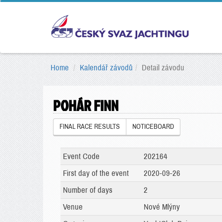
Home
Kalendář závodů
Detail závodu
POHÁR FINN
FINAL RACE RESULTS
NOTICEBOARD
Event Code
202164
First day of the event
2020-09-26
Number of days
2
Venue
Nové Mlýny