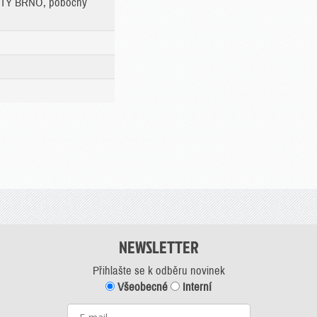
RTY BRNO, pobočný
NEWSLETTER
Přihlašte se k odběru novinek
Všeobecné
Interní