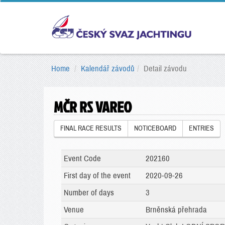
Home
Kalendář závodů
Detail závodu
MČR RS VAREO
FINAL RACE RESULTS
NOTICEBOARD
ENTRIES
Event Code
202160
First day of the event
2020-09-26
Number of days
3
Venue
Brněnská přehrada