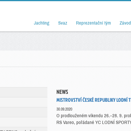
Jachting
Svaz
Reprezentační tým
Závod
NEWS
MISTROVSTVÍ ČESKÉ REPUBLIKY LODNÍ T
30.09.2020
O prodlouženém víkendu 26.–28. 9. pr
RS Vareo, pořádané YC LODNÍ SPORT