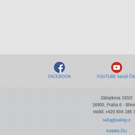
FACEBOOK
YOUTUBE kanál ČS
Zátopkova 100/2
16900, Praha 6 - Bře
mobil: +420 604 186 
sailing@sailing.cz
Kontakty ČSJ