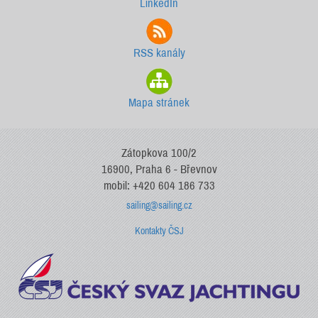
LinkedIn
RSS kanály
Mapa stránek
Zátopkova 100/2
16900, Praha 6 - Břevnov
mobil: +420 604 186 733
sailing@sailing.cz
Kontakty ČSJ