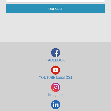
ODESLAT
Starší newslettery ke stažení
FACEBOOK
YOUTUBE kanál ČSJ
Instagram