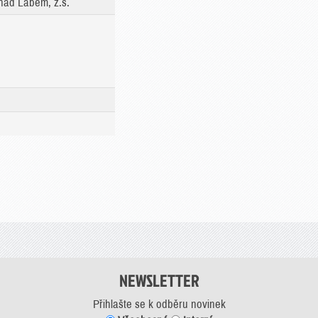
nad Labem, z.s.
NEWSLETTER
Přihlašte se k odběru novinek