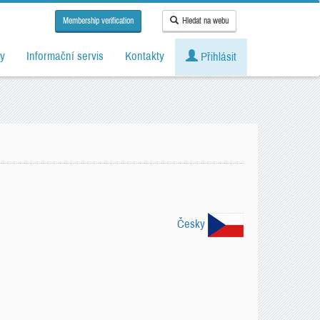
Membership verification
Hledat na webu
y
Informační servis
Kontakty
Přihlásit
Česky