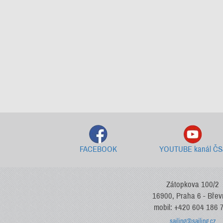
FACEBOOK
YOUTUBE kanál ČS
Zátopkova 100/2
16900, Praha 6 - Bře
mobil: +420 604 186 
sailing@sailing.cz