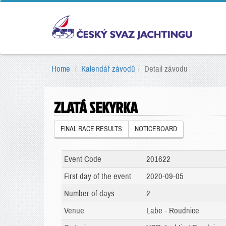
Home
Kalendář závodů
Detail závodu
ZLATÁ SEKYRKA
FINAL RACE RESULTS
NOTICEBOARD
Event Code
201622
First day of the event
2020-09-05
Number of days
2
Venue
Labe - Roudnice