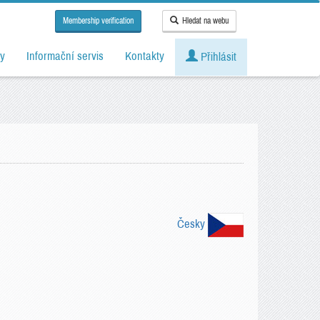
Membership verification
Hledat na webu
y
Informační servis
Kontakty
Přihlásit
Česky