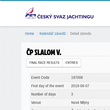
Home
Kalendář závodů
Detail závodu
ČP SLALOM V.
FINAL RACE RESULTS
ENTRIES
Event Code
197006
First day of the event
2019-06-07
Number of days
3
Venue
Nové Mlýny