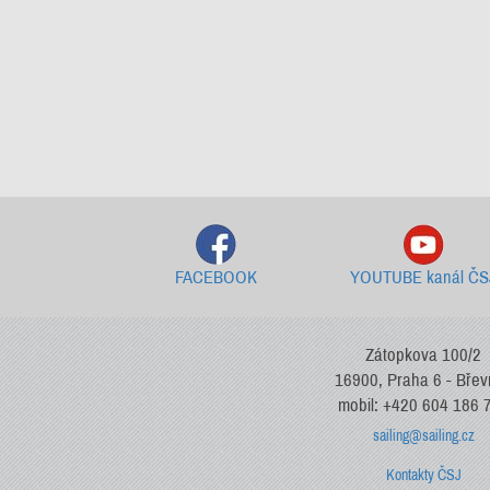
FACEBOOK
YOUTUBE kanál ČS
Zátopkova 100/2
16900, Praha 6 - Bře
mobil: +420 604 186 
sailing@sailing.cz
Kontakty ČSJ