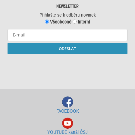
NEWSLETTER
Přihlašte se k odběru novinek
Všeobecné
Interní
ODESLAT
Starší newslettery ke stažení
FACEBOOK
YOUTUBE kanál ČSJ