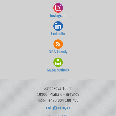
Instagram
LinkedIn
RSS kanály
Mapa stránek
Zátopkova 100/2
16900, Praha 6 - Břevnov
mobil: +420 604 186 733
sailing@sailing.cz