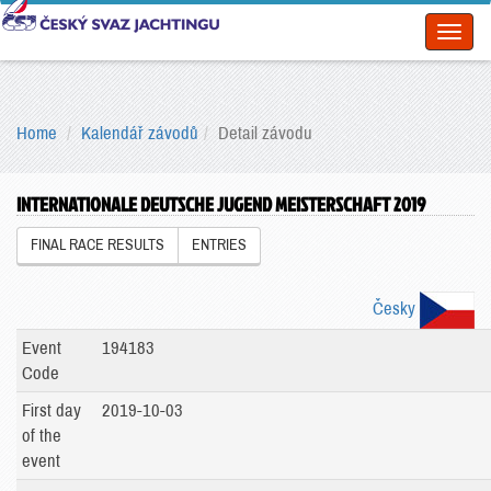
Toggl
naviga
Home
Kalendář závodů
Detail závodu
INTERNATIONALE DEUTSCHE JUGEND MEISTERSCHAFT 2019
FINAL RACE RESULTS
ENTRIES
Česky
Event
194183
Code
First day
2019-10-03
of the
event