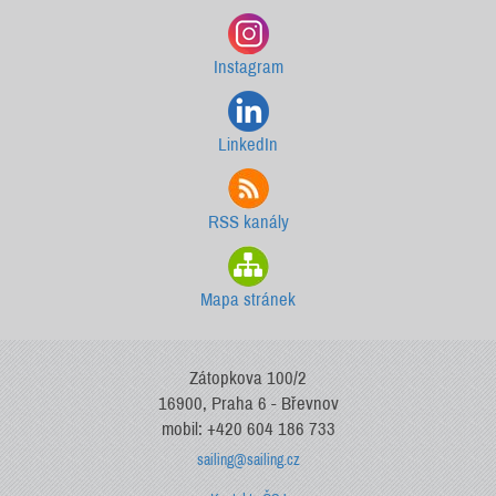
Instagram
LinkedIn
RSS kanály
Mapa stránek
Zátopkova 100/2
16900, Praha 6 - Břevnov
mobil: +420 604 186 733
sailing@sailing.cz