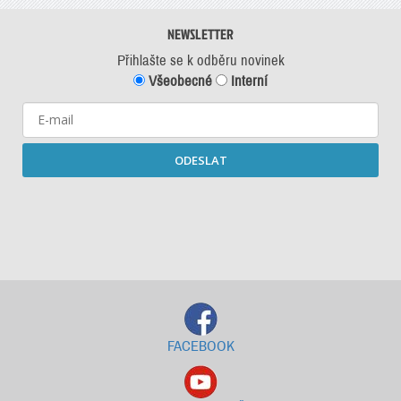
NEWSLETTER
Přihlašte se k odběru novinek
Všeobecné
Interní
ODESLAT
Starší newslettery ke stažení
FACEBOOK