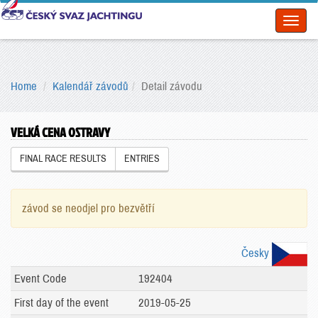
Toggl
naviga
Home
Kalendář závodů
Detail závodu
VELKÁ CENA OSTRAVY
FINAL RACE RESULTS
ENTRIES
závod se neodjel pro bezvětří
Česky
Event Code
192404
First day of the event
2019-05-25