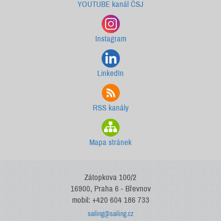
YOUTUBE kanál ČSJ
Instagram
LinkedIn
RSS kanály
Mapa stránek
Zátopkova 100/2
16900, Praha 6 - Břevnov
mobil: +420 604 186 733
sailing@sailing.cz