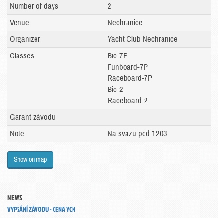
Number of days
2
Venue
Nechranice
Organizer
Yacht Club Nechranice
Classes
Bic-7P
Funboard-7P
Raceboard-7P
Bic-2
Raceboard-2
Garant závodu
Note
Na svazu pod 1203
Show on map
NEWS
VYPSÁNÍ ZÁVODU - CENA YCN