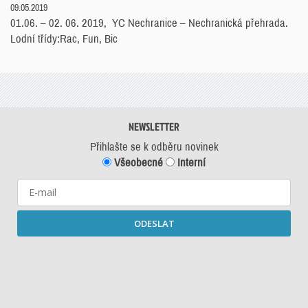
09.05.2019
01.06. – 02. 06. 2019, YC Nechranice – Nechranická přehrada.
Lodní třídy:Rac, Fun, Bic
NEWSLETTER
Přihlašte se k odběru novinek
Všeobecné
Interní
ODESLAT
Starší newslettery ke stažení