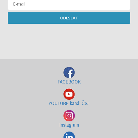
ODESLAT
Starší newslettery ke stažení
FACEBOOK
YOUTUBE kanál ČSJ
Instagram