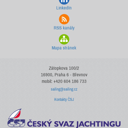
LinkedIn
RSS kanály
Mapa stránek
Zátopkova 100/2
16900, Praha 6 - Břevnov
mobil: +420 604 186 733
sailing@sailing.cz
Kontakty ČSJ