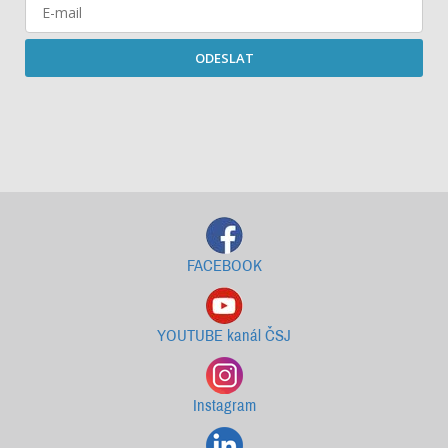
ODESLAT
Starší newslettery ke stažení
FACEBOOK
YOUTUBE kanál ČSJ
Instagram