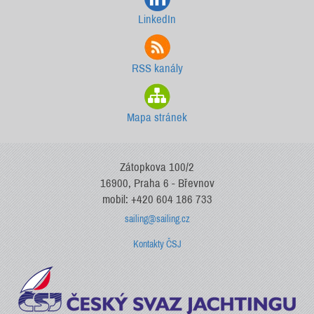
LinkedIn
RSS kanály
Mapa stránek
Zátopkova 100/2
16900, Praha 6 - Břevnov
mobil: +420 604 186 733
sailing@sailing.cz
Kontakty ČSJ