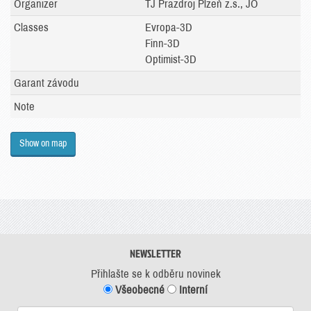
Organizer
TJ Prazdroj Plzeň z.s., JO
Classes
Evropa-3D
Finn-3D
Optimist-3D
Garant závodu
Note
Show on map
NEWSLETTER
Přihlašte se k odběru novinek
Všeobecné
Interní