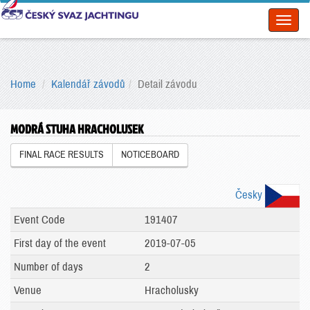
Toggl
naviga
Home
Kalendář závodů
Detail závodu
MODRÁ STUHA HRACHOLUSEK
FINAL RACE RESULTS
NOTICEBOARD
Česky
Event Code
191407
First day of the event
2019-07-05
Number of days
2
Venue
Hracholusky