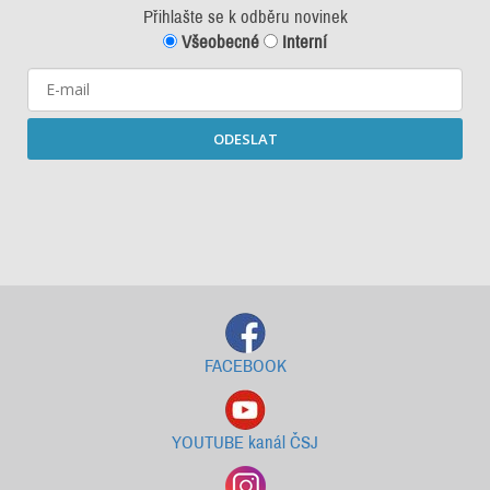
Přihlašte se k odběru novinek
Všeobecné
Interní
ODESLAT
Starší newslettery ke stažení
FACEBOOK
YOUTUBE kanál ČSJ