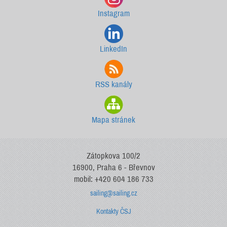
Instagram
LinkedIn
RSS kanály
Mapa stránek
Zátopkova 100/2
16900, Praha 6 - Břevnov
mobil: +420 604 186 733
sailing@sailing.cz
Kontakty ČSJ