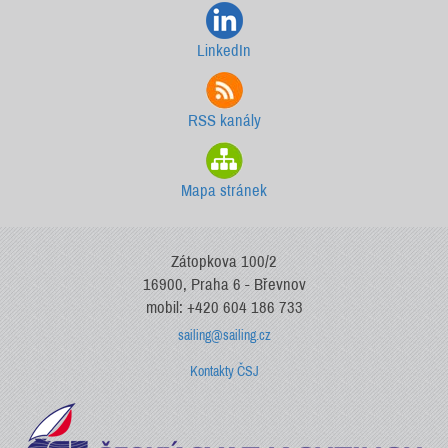
LinkedIn
RSS kanály
Mapa stránek
Zátopkova 100/2
16900, Praha 6 - Břevnov
mobil: +420 604 186 733
sailing@sailing.cz
Kontakty ČSJ