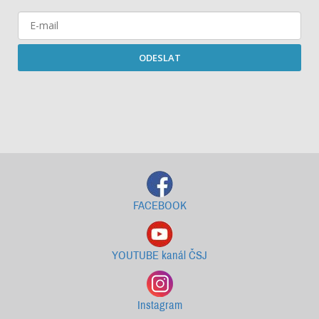
ODESLAT
Starší newslettery ke stažení
FACEBOOK
YOUTUBE kanál ČSJ
Instagram