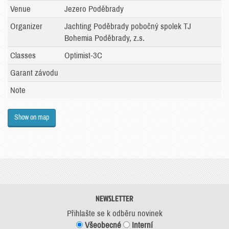
Venue
Jezero Poděbrady
Organizer
Jachting Poděbrady pobočný spolek TJ
Bohemia Poděbrady, z.s.
Classes
Optimist-3C
Garant závodu
Note
Show on map
NEWSLETTER
Přihlašte se k odběru novinek
Všeobecné
Interní