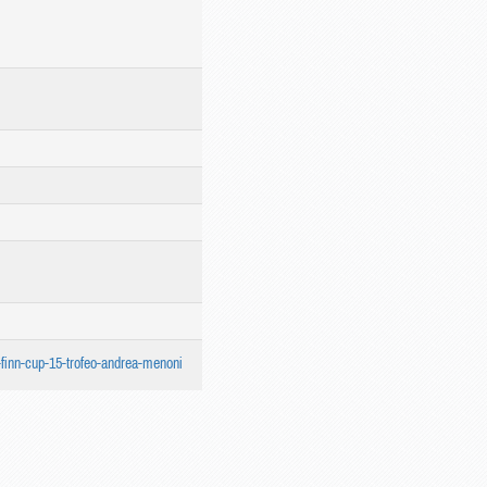
al-finn-cup-15-trofeo-andrea-menoni