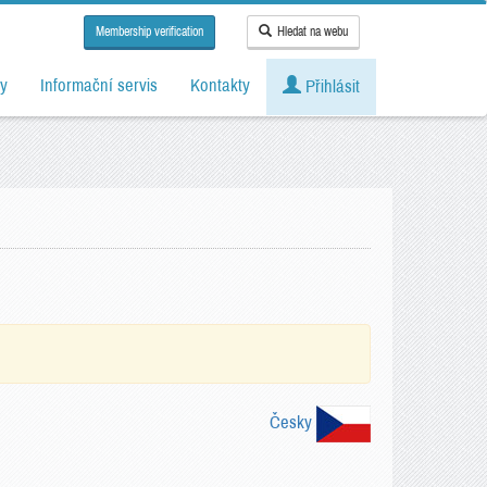
Membership verification
Hledat na webu
y
Informační servis
Kontakty
Přihlásit
Česky