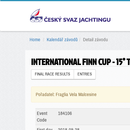
Home
Kalendář závodů
Detail závodu
INTERNATIONAL FINN CUP - 15
FINAL RACE RESULTS
ENTRIES
Pořadatel: Fraglia Vela Malcesine
Event
184106
Code
First day
2018-09-28