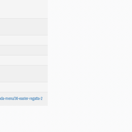
enda-menu/36-easter-regatta-2