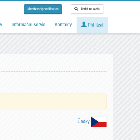
Membership verification
Hledat na webu
y
Informační servis
Kontakty
Přihlásit
Česky