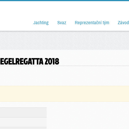
Jachting
Svaz
Reprezentační tým
Závod
SEGELREGATTA 2018