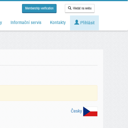
Membership verification
Hledat na webu
y
Informační servis
Kontakty
Přihlásit
Česky