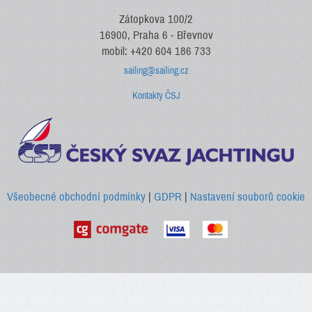
Zátopkova 100/2
16900, Praha 6 - Břevnov
mobil: +420 604 186 733
sailing@sailing.cz
Kontakty ČSJ
Všeobecné obchodní podmínky
|
GDPR
|
Nastavení souborů cookie