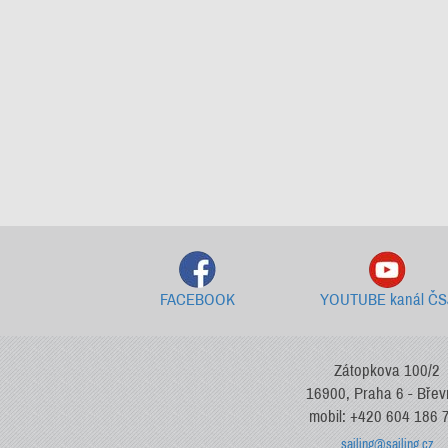
FACEBOOK
YOUTUBE kanál ČS
Zátopkova 100/2
16900, Praha 6 - Bře
mobil: +420 604 186 
sailing@sailing.cz