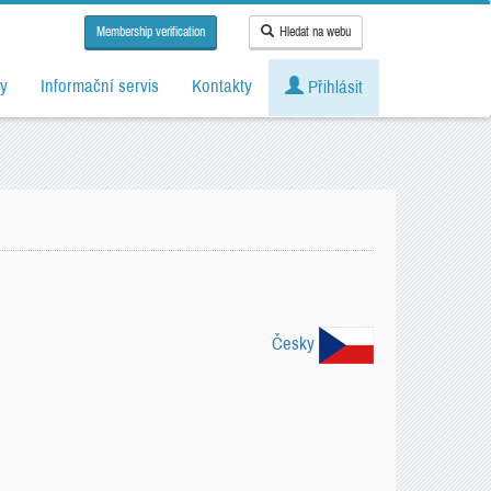
Membership verification
Hledat na webu
y
Informační servis
Kontakty
Přihlásit
Česky