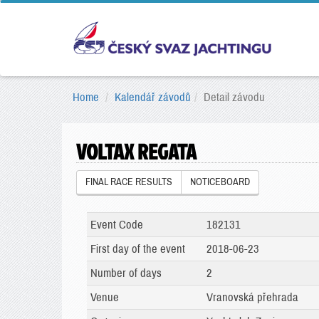
Home
Kalendář závodů
Detail závodu
VOLTAX REGATA
FINAL RACE RESULTS
NOTICEBOARD
Event Code
182131
First day of the event
2018-06-23
Number of days
2
Venue
Vranovská přehrada