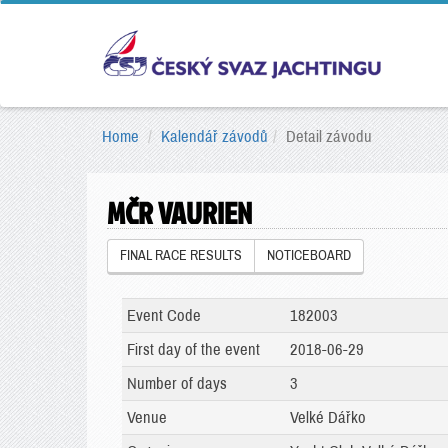
Home
Kalendář závodů
Detail závodu
MČR VAURIEN
FINAL RACE RESULTS
NOTICEBOARD
Event Code
182003
First day of the event
2018-06-29
Number of days
3
Venue
Velké Dářko