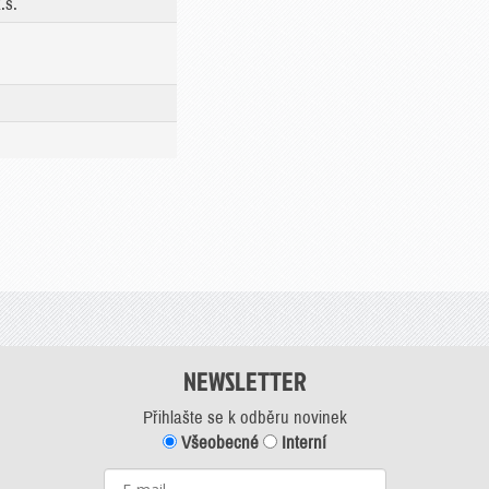
.s.
NEWSLETTER
Přihlašte se k odběru novinek
Všeobecné
Interní