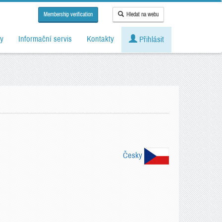
Membership verification
Hledat na webu
y
Informační servis
Kontakty
Přihlásit
Česky