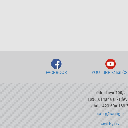
FACEBOOK
YOUTUBE kanál ČS
Zátopkova 100/2
16900, Praha 6 - Bře
mobil: +420 604 186 
sailing@sailing.cz
Kontakty ČSJ