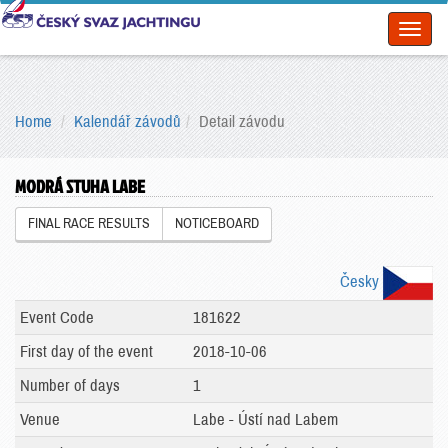
Toggl
naviga
Home
Kalendář závodů
Detail závodu
MODRÁ STUHA LABE
FINAL RACE RESULTS
NOTICEBOARD
Česky
Event Code
181622
First day of the event
2018-10-06
Number of days
1
Venue
Labe - Ústí nad Labem