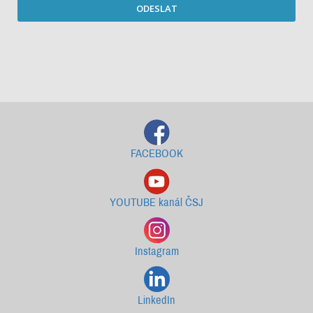
ODESLAT
Starší newslettery ke stažení
FACEBOOK
YOUTUBE kanál ČSJ
Instagram
LinkedIn