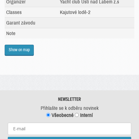
Organizer
Yacht club Ústí nad Labem z.s
Classes
Kajutové lodě-2
Garant závodu
Note
Show on map
NEWSLETTER
Přihlašte se k odběru novinek
Všeobecné
Interní