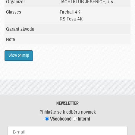
Organizer
JACHTKLUB JESENICE, z.s.
Classes
Fireball-4K
RS Feva-4K
Garant závodu
Note
Show on map
NEWSLETTER
Přihlašte se k odběru novinek
Všeobecné
Interní