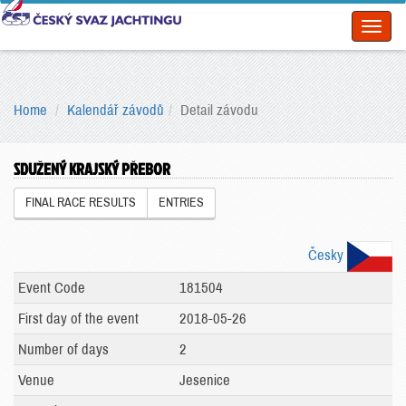
Toggl
naviga
Home
Kalendář závodů
Detail závodu
SDUŽENÝ KRAJSKÝ PŘEBOR
FINAL RACE RESULTS
ENTRIES
Česky
Event Code
181504
First day of the event
2018-05-26
Number of days
2
Venue
Jesenice