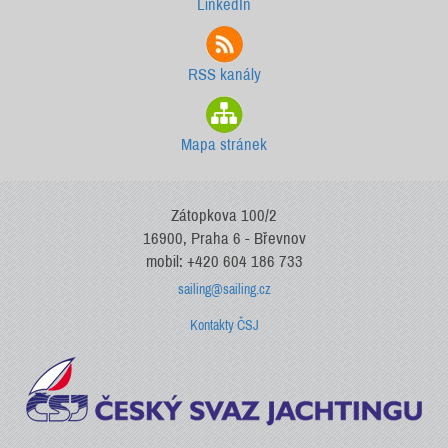
LinkedIn
RSS kanály
Mapa stránek
Zátopkova 100/2
16900, Praha 6 - Břevnov
mobil: +420 604 186 733
sailing@sailing.cz
Kontakty ČSJ