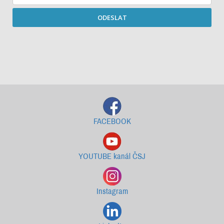
ODESLAT
Starší newslettery ke stažení
FACEBOOK
YOUTUBE kanál ČSJ
Instagram