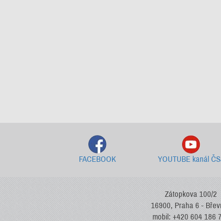
FACEBOOK
YOUTUBE kanál ČS
Zátopkova 100/2
16900, Praha 6 - Bře
mobil: +420 604 186 