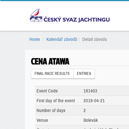
Home
Kalendář závodů
Detail závodu
CENA ATAWA
FINAL RACE RESULTS
ENTRIES
Event Code
181403
First day of the event
2018-04-21
Number of days
2
Venue
Bolevák