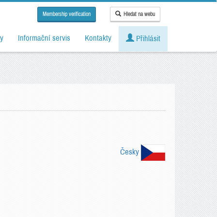
Membership verification
Hledat na webu
y
Informační servis
Kontakty
Přihlásit
Česky