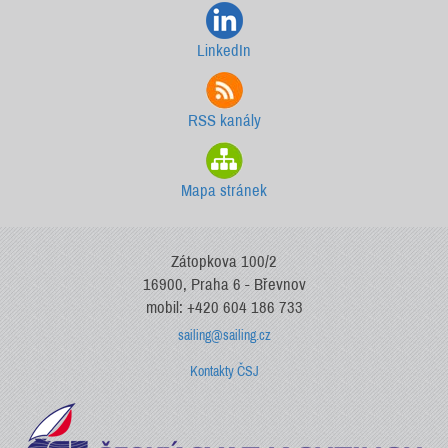
LinkedIn
RSS kanály
Mapa stránek
Zátopkova 100/2
16900, Praha 6 - Břevnov
mobil: +420 604 186 733
sailing@sailing.cz
Kontakty ČSJ