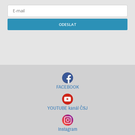
ODESLAT
Starší newslettery ke stažení
FACEBOOK
YOUTUBE kanál ČSJ
Instagram