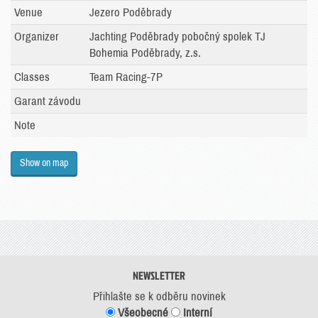
Venue
Jezero Poděbrady
Organizer
Jachting Poděbrady pobočný spolek TJ
Bohemia Poděbrady, z.s.
Classes
Team Racing-7P
Garant závodu
Note
Show on map
NEWSLETTER
Přihlašte se k odběru novinek
Všeobecné
Interní