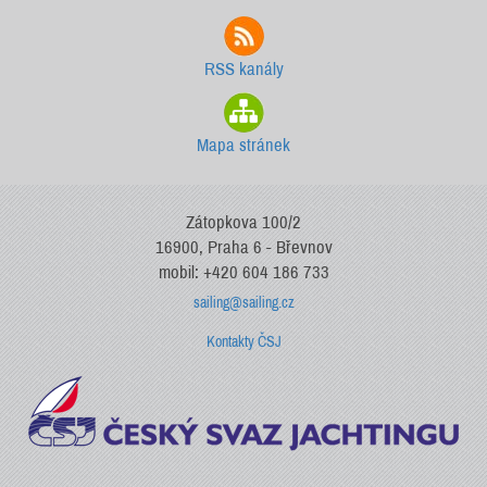
RSS kanály
Mapa stránek
Zátopkova 100/2
16900, Praha 6 - Břevnov
mobil: +420 604 186 733
sailing@sailing.cz
Kontakty ČSJ