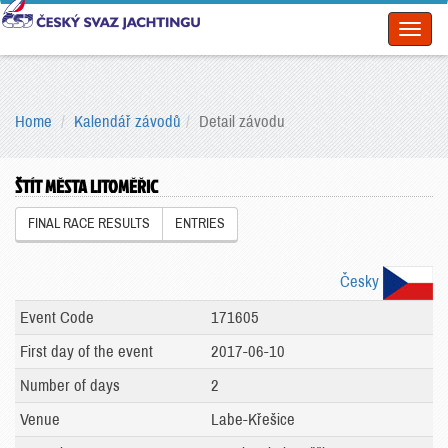
Toggl
naviga
Home
Kalendář závodů
Detail závodu
ŠTÍT MĚSTA LITOMĚŘIC
FINAL RACE RESULTS
ENTRIES
Česky
Event Code
171605
First day of the event
2017-06-10
Number of days
2
Venue
Labe-Křešice