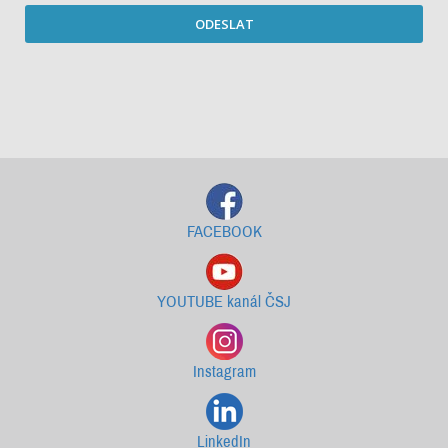
ODESLAT
Starší newslettery ke stažení
FACEBOOK
YOUTUBE kanál ČSJ
Instagram
LinkedIn