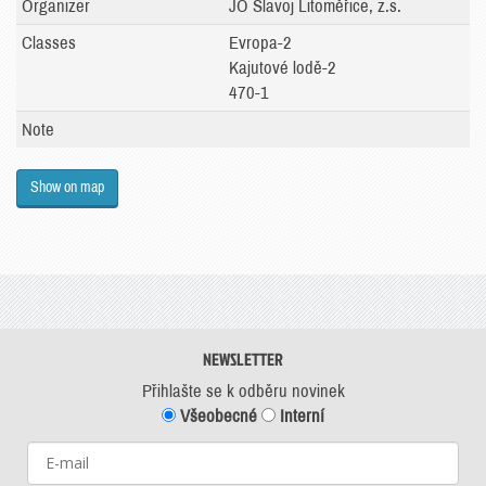
Organizer
JO Slavoj Litoměřice, z.s.
Classes
Evropa-2
Kajutové lodě-2
470-1
Note
Show on map
NEWSLETTER
Přihlašte se k odběru novinek
Všeobecné
Interní