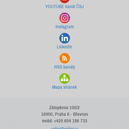
YOUTUBE kanál ČSJ
Instagram
LinkedIn
RSS kanály
Mapa stránek
Zátopkova 100/2
16900, Praha 6 - Břevnov
mobil: +420 604 186 733
sailing@sailing.cz