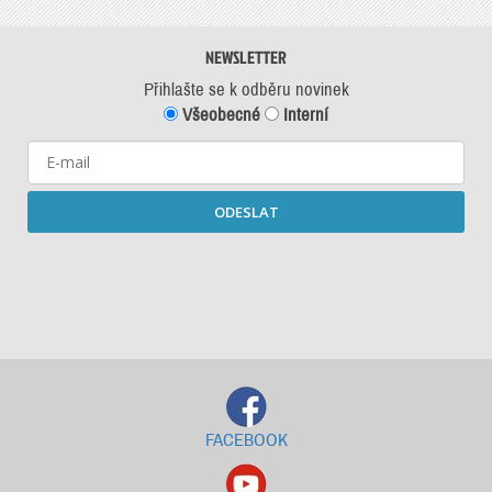
NEWSLETTER
Přihlašte se k odběru novinek
Všeobecné
Interní
ODESLAT
Starší newslettery ke stažení
FACEBOOK