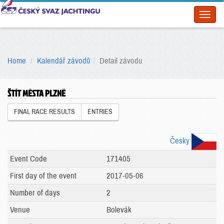
Toggl
naviga
Home
Kalendář závodů
Detail závodu
ŠTÍT MĚSTA PLZNĚ
FINAL RACE RESULTS
ENTRIES
Česky
Event Code
171405
First day of the event
2017-05-06
Number of days
2
Venue
Bolevák